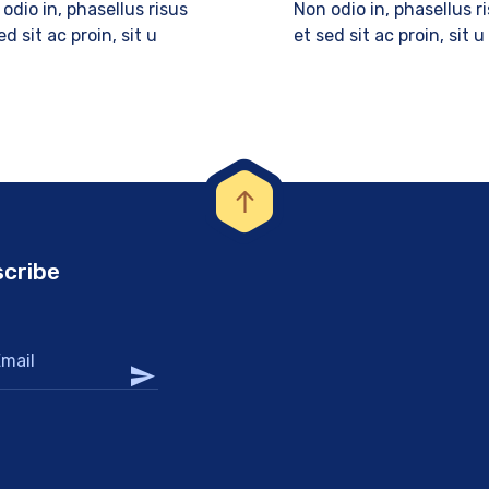
odio in, phasellus risus
Non odio in, phasellus r
ed sit ac proin, sit u
et sed sit ac proin, sit u
cribe