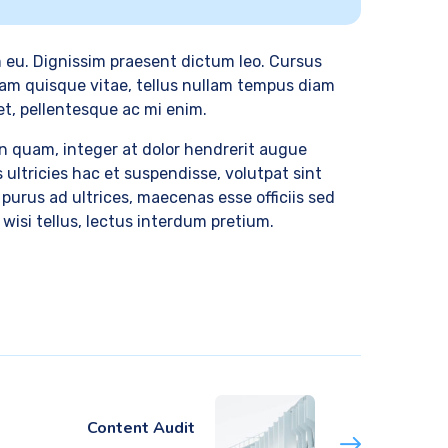
m eu. Dignissim praesent dictum leo. Cursus
uam quisque vitae, tellus nullam tempus diam
reet, pellentesque ac mi enim.
n quam, integer at dolor hendrerit augue
 ultricies hac et suspendisse, volutpat sint
purus ad ultrices, maecenas esse officiis sed
isi tellus, lectus interdum pretium.
Content Audit