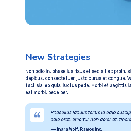
New Strategies
Non odio in, phasellus risus et sed sit ac proin, s
dapibus, consectetuer justo purus et congue. Vu
facilisis leo quis, luctus pede. Morbi et sagittis
est morbi, pede per.
Phasellus iaculis tellus id odio susc
odio erat, efficitur non dolor at, tin
– Inara Wolf, Ramos inc.