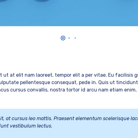
it ut at elit nam laoreet, tempor elit a per vitae. Eu facilisis
lputate pellentesque consequat, pede in. Quis ut tincidunt u
 lacus cursus convallis, nostra tortor id arcu nam etiam enim,
ipit, at cursus leo mattis. Praesent elementum scelerisque lac
cidunt vestibulum lectus.