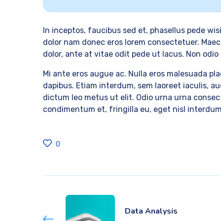
In inceptos, faucibus sed et, phasellus pede wi
dolor nam donec eros lorem consectetuer. Maece
dolor, ante at vitae odit pede ut lacus. Non odio 
Mi ante eros augue ac. Nulla eros malesuada pl
dapibus. Etiam interdum, sem laoreet iaculis, au
dictum leo metus ut elit. Odio urna urna consec
condimentum et, fringilla eu, eget nisl interd
0
Data Analysis