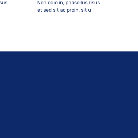
isus
Non odio in, phasellus risus
et sed sit ac proin, sit u