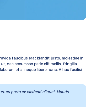
 gravida faucibus erat blandit justo, molestiae in
t, nec accumsan pede elit mollis, fringilla
 laborum et a, neque libero nunc. A hac facilisi
us, eu porta ex eleifend aliquet. Mauris